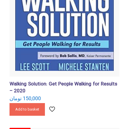
Walking Solution: Get People Walking for Results
– 2020
تومان
150,000
Add to basket