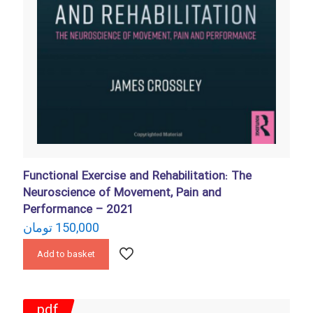
Functional Exercise and Rehabilitation: The
Neuroscience of Movement, Pain and
Performance – 2021
تومان
150,000
Add to basket
pdf