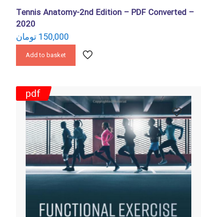
Tennis Anatomy-2nd Edition – PDF Converted –
2020
تومان
150,000
Add to basket
pdf