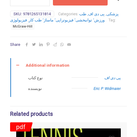
Physiology
ISE
SKU:
9781265131814
Categories:
طب
,
پی دی اف
,
پزشکی
16ed-
فیزیولوژی
,
ورزش٬ توانبخشی٬ فیزیوتراپی٬ ماساژ٬ طب کار
Tag:
2023
McGraw-Hill
quantity
Share
Additional information
پی دی اف
نوع کتاب
نویسنده
Eric P. Widmaier
Related products
pdf