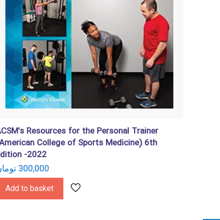
CSM’s Resources for the Personal Trainer
American College of Sports Medicine) 6th
dition -2022
توما
300,000
Add to basket