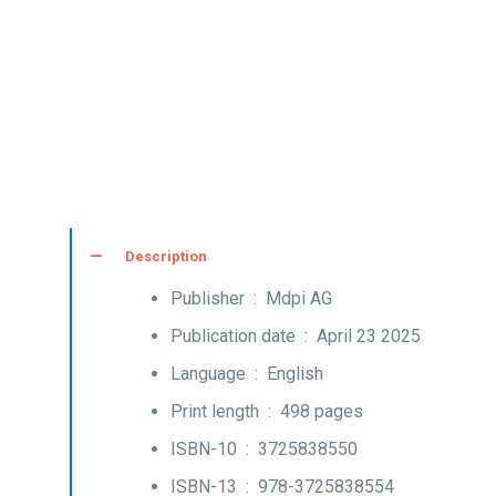
Description
Publisher ‏ : ‎
Mdpi AG
Publication date ‏ : ‎
April 23 2025
Language ‏ : ‎
English
Print length ‏ : ‎
498 pages
ISBN-10 ‏ : ‎
3725838550
ISBN-13 ‏ : ‎
978-3725838554