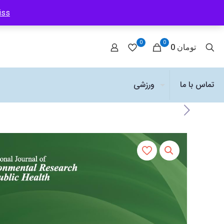
iss
0
0
0 تومان
تماس با ما
ورزشی