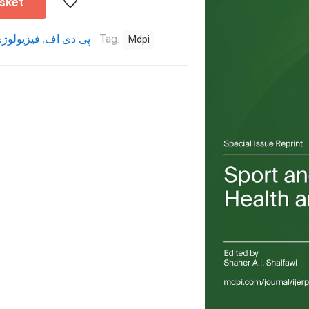
sket
فیزیولوژ
,
پی دی اف
Tag:
Mdpi