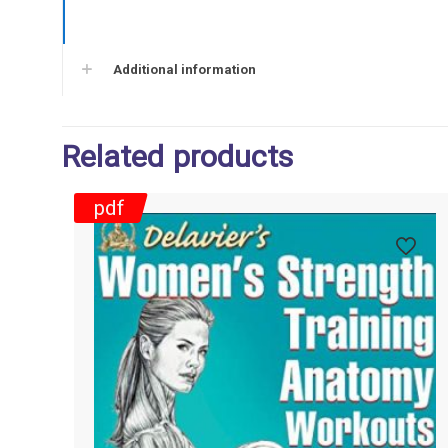
Additional information
Related products
pdf