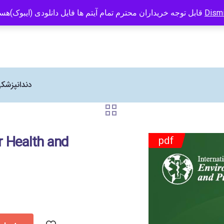
 Human Kinetics در ایران می باشد
09121466294
info@caspianbook.com
قابل توجه خریداران محترم تمام آیتم ها فایل دانلودی (ایبوک)هستند
Dism
دندانپزشک
r Health and
pdf