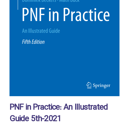
PNF in Practice: An Illustrated
Guide 5th-2021