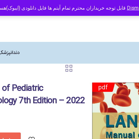
 Human Kinetics در ایران می باشد
09121466294
info@caspianbook.com
قابل توجه خریداران محترم تمام آیتم ها فایل دانلودی (ایبوک)هستند
Dism
دندانپزشک
of Pediatric
pdf
ogy 7th Edition – 2022