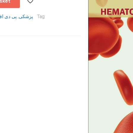
sket
پی دی ا
,
پزشکی
Tag: