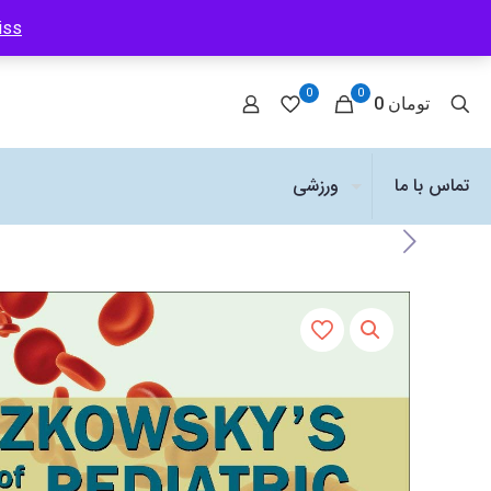
iss
0
0
0 تومان
تماس با ما
ورزشی