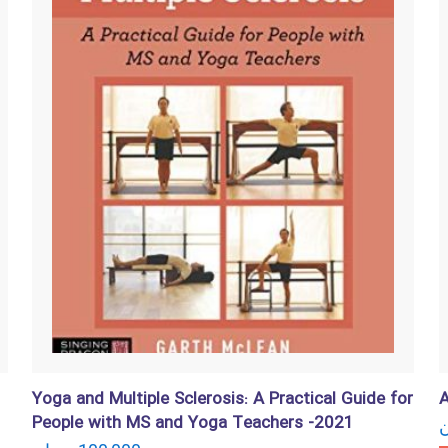
Yoga and Multiple Sclerosis: A Practical Guide for
A
People with MS and Yoga Teachers -2021
ن