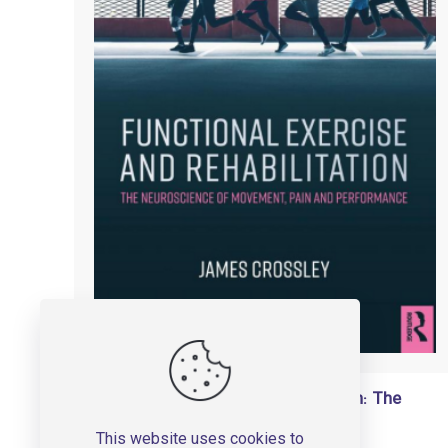
Functional Exercise and Rehabilitation: The
Neuroscience of Movement, Pain and
This website uses cookies to
Performance – 2021