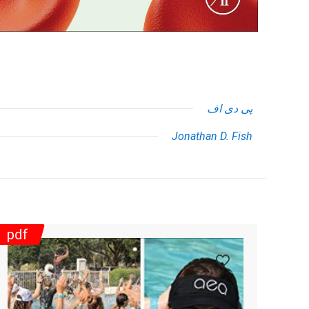
پی دی اف
Jonathan D. Fish
pdf