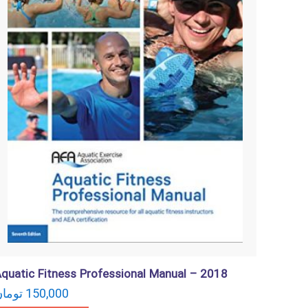
quatic Fitness Professional Manual – 2018
توما
150,000