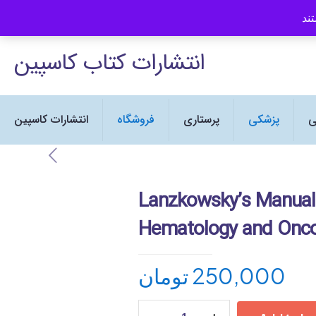
انتشارات کتاب کاسپین نماینده رسمی
انتشارات کتاب کاسپین
ی
پزشکی
پرستاری
فروشگاه
انتشارات کاسپین
Lanzkowsky’s Manual 
Hematology and Oncol
تومان
250,000
Lanzkowsky's