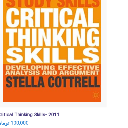
ritical Thinking Skills- 2011
توما
100,000