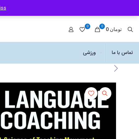
iss
0
0
0 تومان
تماس با ما
ورزشی