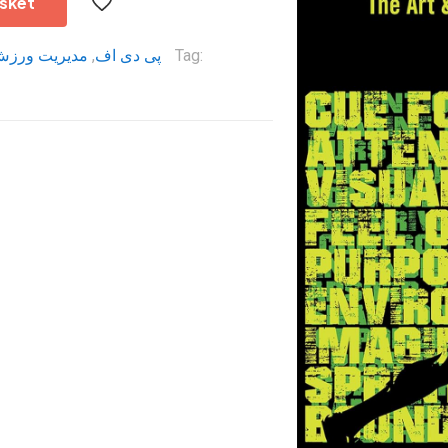
sket
مدیریت ورز
,
پی دی اف
Tag: