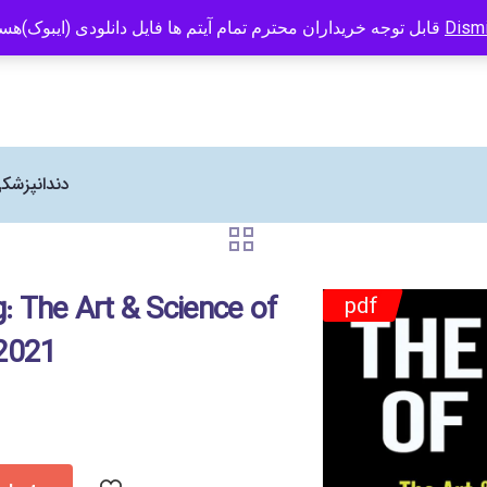
 Human Kinetics در ایران می باشد
09121466294
info@caspianbook.com
قابل توجه خریداران محترم تمام آیتم ها فایل دانلودی (ایبوک)هستند
Dism
دندانپزشک
: The Art & Science of
pdf
2021