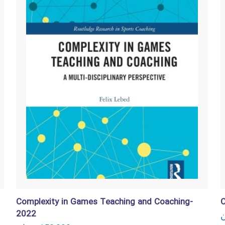
Complexity in Games Teaching and Coaching-
C
2022
ن