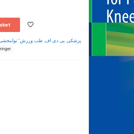
sket
,
پی دی اف
,
پزشکی
ringer