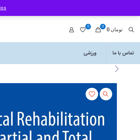
iss
0
0
0 تومان
تماس با ما
ورزشی