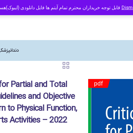
 Human Kinetics در ایران می باشد
09121466294
info@caspianbook.com
قابل توجه خریداران محترم تمام آیتم ها فایل دانلودی (ایبوک)هستند
Dism
دندانپزشک
 for Partial and Total
pdf
idelines and Objective
n to Physical Function,
ts Activities – 2022