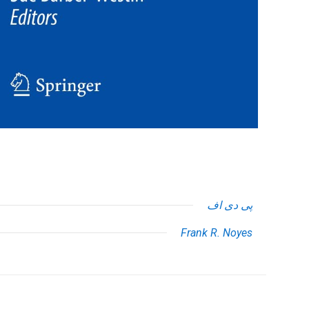
پی دی اف
Frank R. Noyes