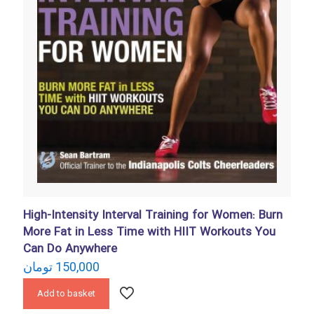
High-Intensity Interval Training for Women: Burn
More Fat in Less Time with HIIT Workouts You
Can Do Anywhere
تومان
150,000
Add to basket