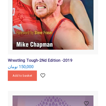
Wrestling Tough-2Nd Edition -2019
تومان
150,000
Add to basket