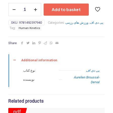
Training
Add to basket
and
Conditioning
for
SKU:
9781492597940
Categories:
ورزش های رزمی
,
پی دی اف
Judo-
Tag:
Human Kinetics
2021
quantity
Share
Additional information
پی دی اف
نوع کتاب
Aurelien Broussal-
نویسنده
Derval
Related products
pdf