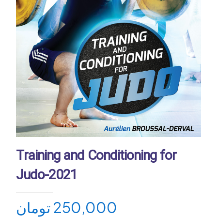
Training and Conditioning for
Judo-2021
تومان
250,000