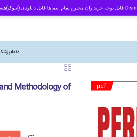
 Human Kinetics در ایران می باشد
09121466294
info@caspianbook.com
قابل توجه خریداران محترم تمام آیتم ها فایل دانلودی (ایبوک)هستند
Dism
دندانپزشک
y and Methodology of
pdf