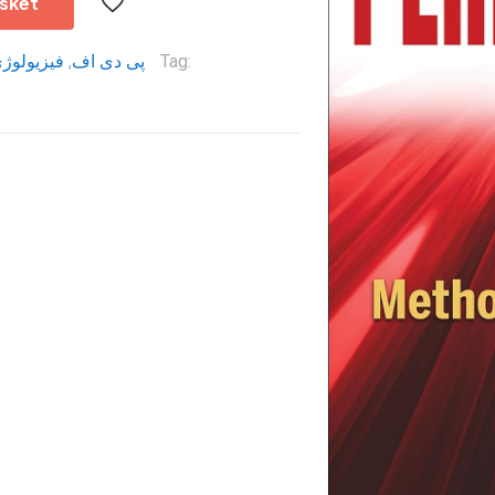
sket
فیزیولوژ
,
پی دی اف
Tag: