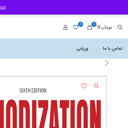
iss
0
0
0 تومان
تماس با ما
ورزشی