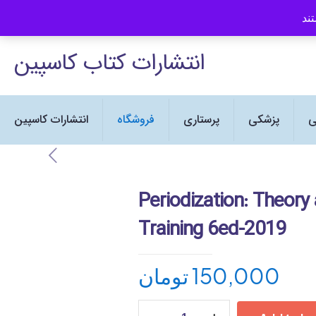
انتشارات کتاب کاسپین نماینده رسمی
انتشارات کتاب کاسپین
ی
پزشکی
پرستاری
فروشگاه
انتشارات کاسپین
Periodization: Theor
Training 6ed-2019
تومان
150,000
Periodization: