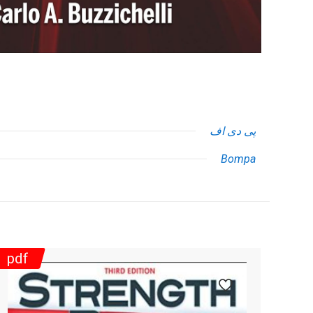
پی دی اف
Bompa
pdf