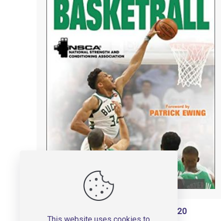
Strength Training for Basketball – 2020
This website uses cookies to