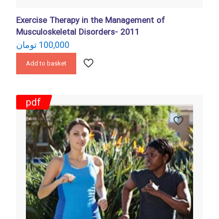
Exercise Therapy in the Management of
Musculoskeletal Disorders- 2011
تومان
100,000
Add to basket
pdf