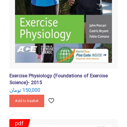
Exercise Physiology (Foundations of Exercise
Science)- 2015
تومان
150,000
Add to basket
pdf