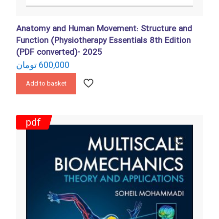
Anatomy and Human Movement: Structure and
Function (Physiotherapy Essentials 8th Edition
(PDF converted)- 2025
تومان
600,000
Add to basket
pdf