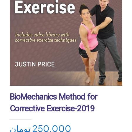
BioMechanics Method for
Corrective Exercise-2019
تومان
250,000