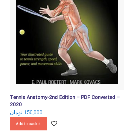
Tennis Anatomy-2nd Edition – PDF Converted –
2020
تومان
150,000
Add to basket