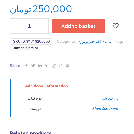
تومان
250,000
Big
Add to basket
&
Bold:
Strength
SKU:
9781718200050
Categories:
فیزیولوژی
,
پی دی اف
Tag:
Training
Human Kinetics
for
the
Plus-
Share
Size
Woman-
2022
quantity
Additional information
پی دی اف
نوع کتاب
نویسنده
Morit Summers