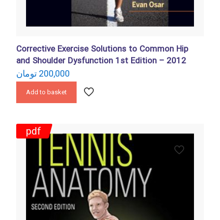
Corrective Exercise Solutions to Common Hip
and Shoulder Dysfunction 1st Edition – 2012
تومان
200,000
Add to basket
pdf