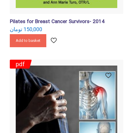
Pilates for Breast Cancer Survivors- 2014
تومان
150,000
Add to basket
pdf