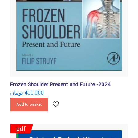
Frozen Shoulder Present and Future -2024
تومان
400,000
Add to basket
pdf