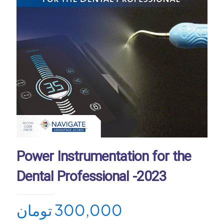
Power Instrumentation for the
Dental Professional -2023
تومان
300,000