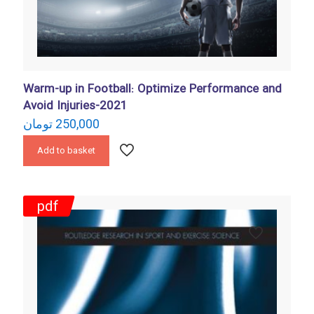
Warm-up in Football: Optimize Performance and
Avoid Injuries-2021
تومان
250,000
Add to basket
pdf