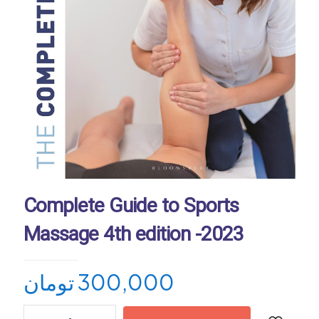
Complete Guide to Sports
Massage 4th edition -2023
تومان
300,000
Complete