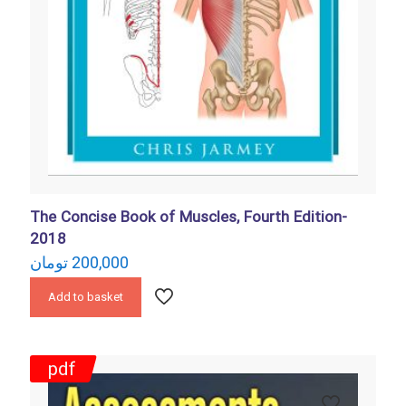
The Concise Book of Muscles, Fourth Edition-
2018
تومان
200,000
Add to basket
pdf