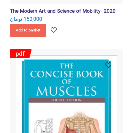
The Modern Art and Science of Mobility- 2020
تومان
150,000
Add to basket
pdf