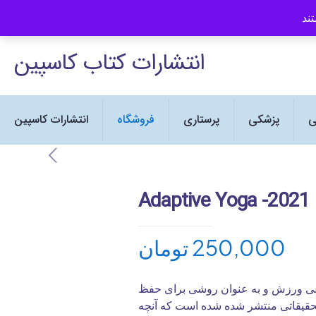
ی Human Kinetics در ایران می باشد
انتشارات کتاب کاسپین
ی
پزشکی
پرستاری
فروشگاه
انتشارات کاسپین
Adaptive Yoga -2021
250,000
تومان
وعی ورزش و به عنوان روشی برای حفظ
حقیقاتی منتشر شده شده است که آنچه