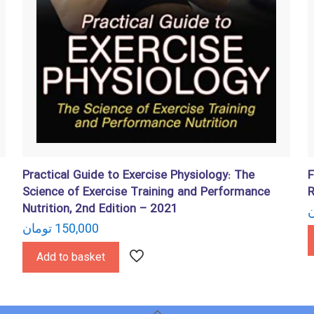
Practical Guide to Exercise Physiology: The
F
Science of Exercise Training and Performance
R
Nutrition, 2nd Edition – 2021
ن
150,000
تومان
Add to basket