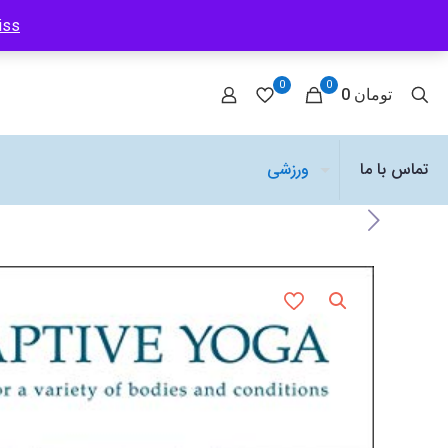
iss
0
0
0 تومان
تماس با ما
ورزشی