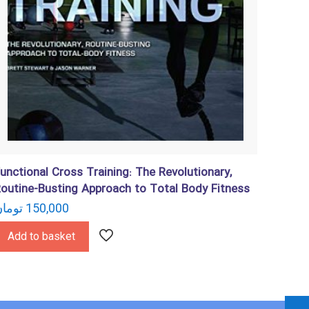
unctional Cross Training: The Revolutionary,
outine-Busting Approach to Total Body Fitness
150,000
توما
Add to basket