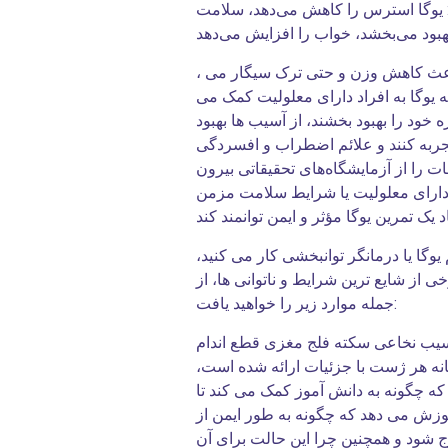
کنند: یوگا استرس را کاهش می‌دهد، سلامت
، کمردرد و گردن درد را تسکین می دهد، باعث کاهش وزن و حتی ترک سیگار می
یوگا به افراد دارای معلولیت کمک می
خود را بهبود بخشند، از آسیب ها بهبود
 تجربه کنند و علائم اضطراب و افسردگی
عات را از آزمایشگاه‌های تحقیقاتی بیرون
 دارای معلولیت یا شرایط سلامت مزمن
وگا یا درمانگر توانبخشی کار می کنید،
 از شایع ترین شرایط و ناتوانی ها، از
جمله موارد زیر را خواهید یافت:
 آسیب نخاعی سکته فلج مغزی قطع اندام
انه هر ژست با جزئیات ارائه شده است،
که چگونه به دانش آموز کمک می کند تا
آموزش می دهد که چگونه به طور ایمن از
رج شود و همچنین چرا این حالت برای آن