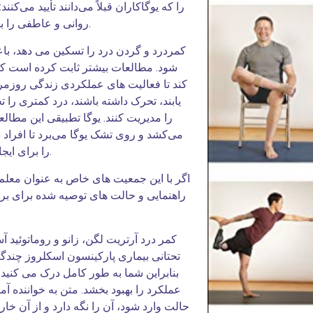
را که یوگاکاران قبلاً می‌دانند تأیید می‌
روانی و عاطفی را بهبود می‌بخشد، خواب را افزایش می‌دهد.
شود. مطالعات بیشتر ثابت کرده است که 
کند تا فعالیت های عملکردی زندگی روزمره 
یابند، تحرک داشته باشند، درد کمتری را
را مدیریت کنند. یوگا تطبیقی ​​این مطال
می‌کشد و روی تشک یوگا می‌برد تا افراد
را برای ایجاد یک تمرین یوگا مؤثر و ایمن توانمند کند.
اگر با این جمعیت های خاص به عنوان معلم ی
راهنمایی و حالت های توصیه شده برای برخی
کمر درد آرتریت لگن، زانو و روماتوئید
تحتانی بیماری پارکینسون اسکلروز چندگ
بنابراین شما به طور کامل درک می کنید 
عملکرد را بهبود بخشد. متن به خواننده 
حالت وارد شود، آن را نگه دارد و از آن خا