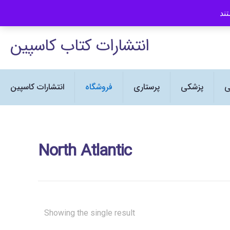
ی Human Kinetics در ایران می باشد
انتشارات کتاب کاسپین
ی
پزشکی
پرستاری
فروشگاه
انتشارات کاسپین
North Atlantic
Showing the single result