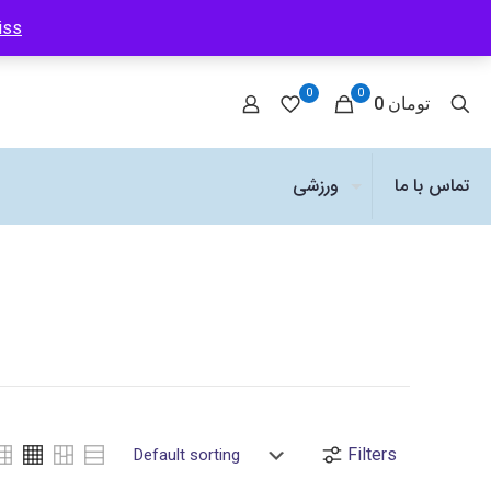
iss
0
0
0 تومان
تماس با ما
ورزشی
Filters