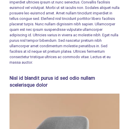
imperdiet ultricies ipsum ut nunc senectus. Convallis facilisis
euismod vel volutpat. Morbi ut sit iaculis non. Sodales aliquet nulla
posuere leo euismod amet. Amet nullam tincidunt imperdiet in
tellus congue sed. Eleifend nisl tincidunt porttitor libero facilisis
placerat turpis. Nunc nullam dignissim nibh sapien. Ullamcorper
quam est nec ipsum suspendisse vulputate ullamcorper
adipiscing id. Ultricies varius in viverra ac molestie nibh. Eget nulla
purus nisl tempor bibendum. Sed nascetur pretium nibh
ullamcorper amet condimentum molestie penatibus in. Sed
facilisis at id neque sit pretium platea. Ultrices fermentum
consectetur tristique ultrices ac commodo vitae. Lectus et eu
massa auctor.
Nisl id blandit purus id sed odio nullam
scelerisque dolor