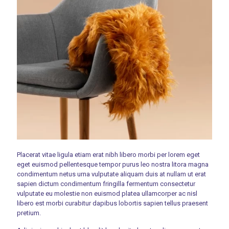
Placerat vitae ligula etiam erat nibh libero morbi per lorem eget
eget euismod pellentesque tempor purus leo nostra litora magna
condimentum netus urna vulputate aliquam duis at nullam ut erat
sapien dictum condimentum fringilla fermentum consectetur
vulputate eu molestie non euismod platea ullamcorper ac nisl
libero est morbi curabitur dapibus lobortis sapien tellus praesent
pretium.