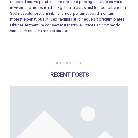
suspendisse vulputate ullamcorper adipiscing id. Ultricies varius
in viverra ac molestie nibh. Eget nulla purus nisl tempor bibendum.
Sed nascetur pretium nibh ullamcorper amet condimentum
molestie penatibus in. Sed facilisis at id neque sit pretium platea.
Ultrices fermentum consectetur tristique ultrices ac commodo
vitae. Lectus et eu massa auctor.
— BE FURNITURE —
RECENT POSTS