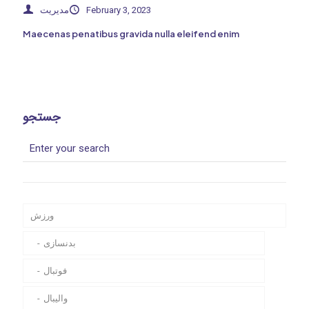
مدیریت
February 3, 2023
Maecenas penatibus gravida nulla eleifend enim
جستجو
ورزش
بدنسازی
فوتبال
والیبال