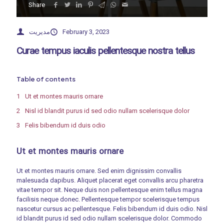
Share
مدیریت
February 3, 2023
Curae tempus iaculis pellentesque nostra tellus
Table of contents
Ut et montes mauris ornare
Nisl id blandit purus id sed odio nullam scelerisque dolor
Felis bibendum id duis odio
Ut et montes mauris ornare
Ut et montes mauris ornare. Sed enim dignissim convallis
malesuada dapibus. Aliquet placerat eget convallis arcu pharetra
vitae tempor sit. Neque duis non pellentesque enim tellus magna
facilisis neque donec. Pellentesque tempor scelerisque tempus
nascetur cursus ac pellentesque. Felis bibendum id duis odio. Nisl
id blandit purus id sed odio nullam scelerisque dolor. Commodo