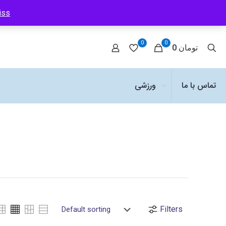
iss
0
0
0 تومان
تماس با ما
ورزشی
Filters